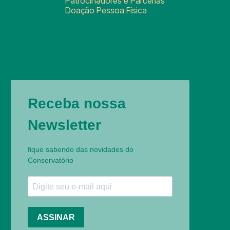
Patrocinadores e Parcerias
Doação Pessoa Física