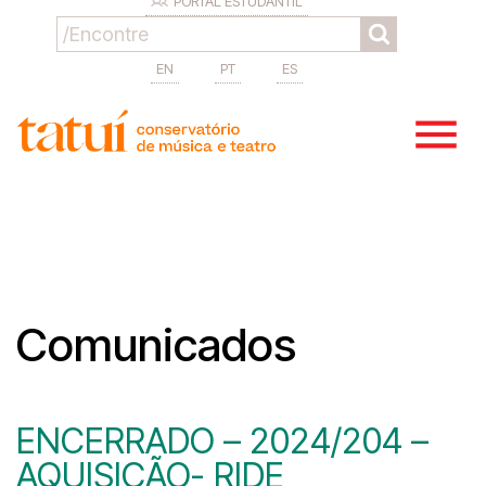
PORTAL ESTUDANTIL
EN
PT
ES
Comunicados
ENCERRADO – 2024/204 –
AQUISIÇÃO- RIDE