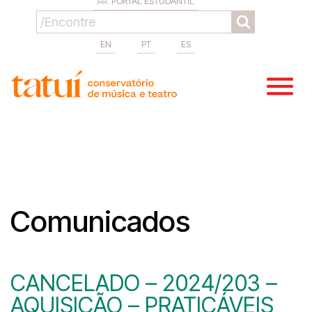
PORTAL ESTUDANTIL
EN
PT
ES
Comunicados
CANCELADO – 2024/203 –
AQUISIÇÃO – PRATICÁVEIS