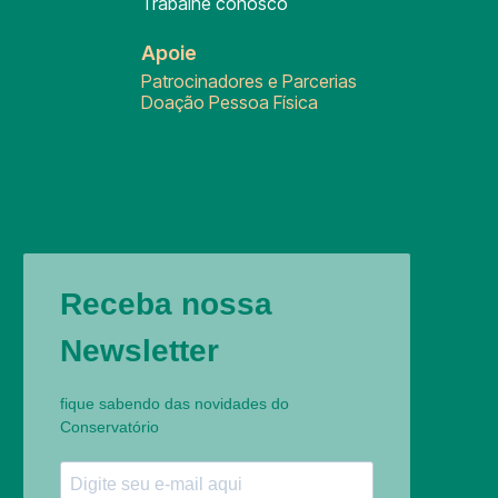
Trabalhe conosco
Apoie
Patrocinadores e Parcerias
Doação Pessoa Física