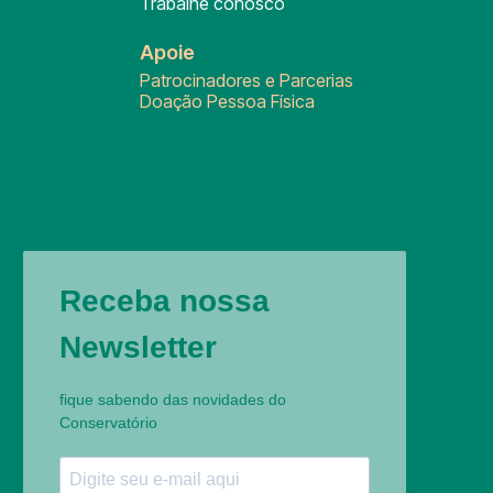
Trabalhe conosco
Apoie
Patrocinadores e Parcerias
Doação Pessoa Física