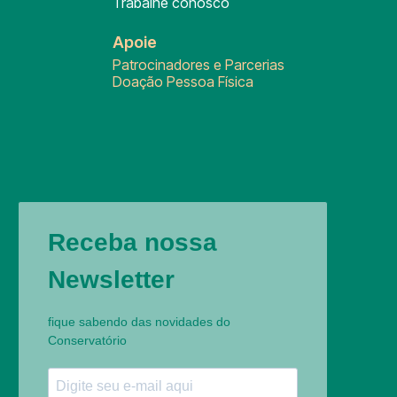
Trabalhe conosco
Apoie
Patrocinadores e Parcerias
Doação Pessoa Física