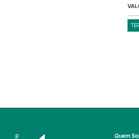
VAL
TE
Quem S