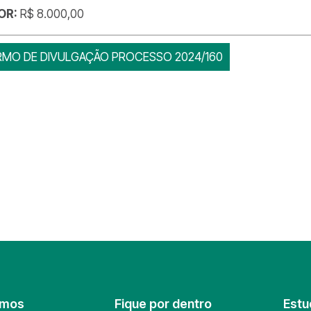
OR:
R$ 8.000,00
RMO DE DIVULGAÇÃO PROCESSO 2024/160
omos
Fique por dentro
Estu