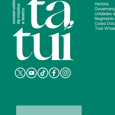
História
Governan
Unidades e
Regimento 
Corpo Doc
Tour Virtua