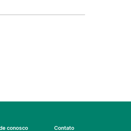
de conosco
Contato