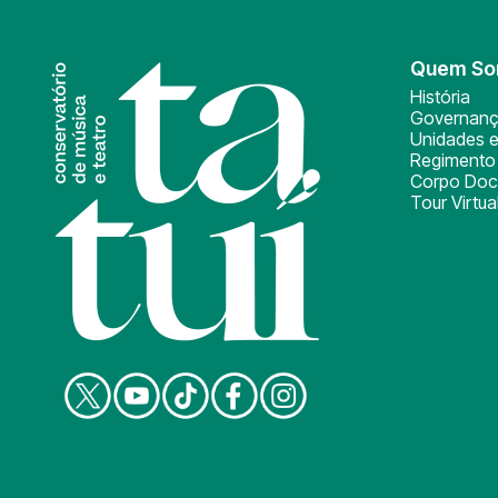
Quem S
História
Governan
Unidades e
Regimento 
Corpo Doc
Tour Virtua