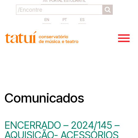
PORTAL ESTUDANTIL
EN
PT
ES
Comunicados
ENCERRADO – 2024/145 –
AQUISIÇÃO- ACESSÓRIOS