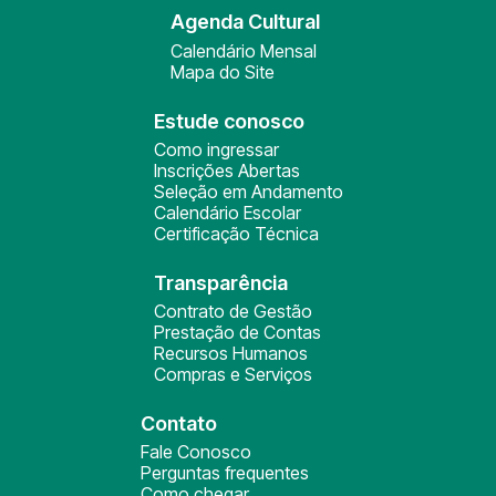
Agenda Cultural
Calendário Mensal
Mapa do Site
Estude conosco
Como ingressar
Inscrições Abertas
Seleção em Andamento
Calendário Escolar
Certificação Técnica
Transparência
Contrato de Gestão
Prestação de Contas
Recursos Humanos
Compras e Serviços
Contato
Fale Conosco
Perguntas frequentes
Como chegar