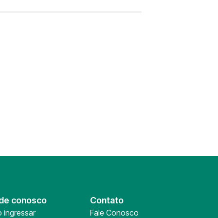
de conosco
Contato
 ingressar
Fale Conosco