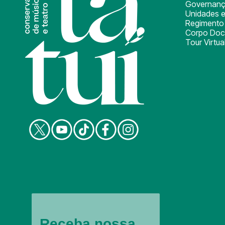
Governan
Unidades e
Regimento 
Corpo Doc
Tour Virtua