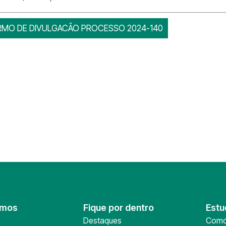
RMO DE DIVULGACÃO PROCESSO 2024-140
omos
Fique por dentro
Estu
Destaques
Como