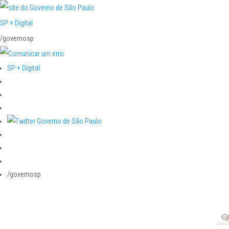
SP + Digital
/governosp
SP + Digital
/governosp