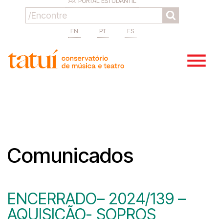
PORTAL ESTUDANTIL
EN
PT
ES
Comunicados
ENCERRADO– 2024/139 –
AQUISIÇÃO- SOPROS