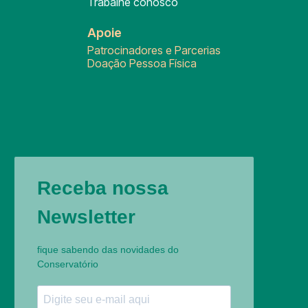
Trabalhe conosco
Apoie
Patrocinadores e Parcerias
Doação Pessoa Física