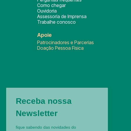
Como chegar
Ouvidoria
Assessoria de Imprensa
Trabalhe conosco
Apoie
Patrocinadores e Parcerias
Doação Pessoa Física