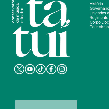
História
Governan
Unidades e
Regimento 
Corpo Doc
Tour Virtua