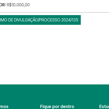
OR:
R$10.000,00
RMO DE DIVULGAÇÃO/PROCESSO 2024/135
omos
Fique por dentro
Estu