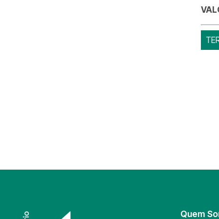
VAL
TE
Quem S