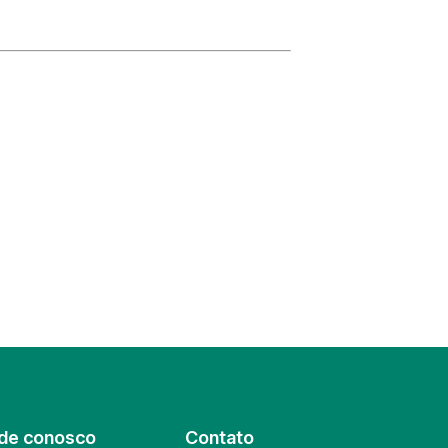
de conosco
Contato