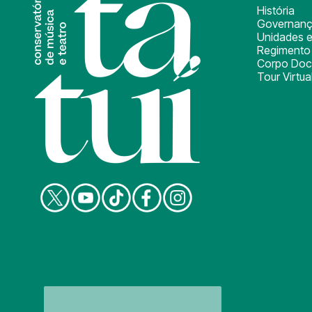
História
Governan
Unidades e
Regimento 
Corpo Doc
Tour Virtua