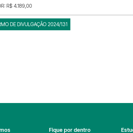
R: R$ 4.189,00
RMO DE DIVULGAÇÃO 2024/131
omos
Fique por dentro
Estu