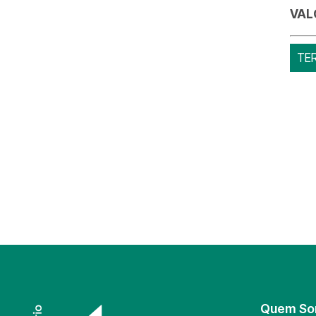
VAL
TE
Quem S