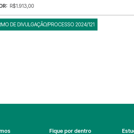
OR:
R$1.913,00
RMO DE DIVULGAÇÃO/PROCESSO 2024/121
omos
Fique por dentro
Estu