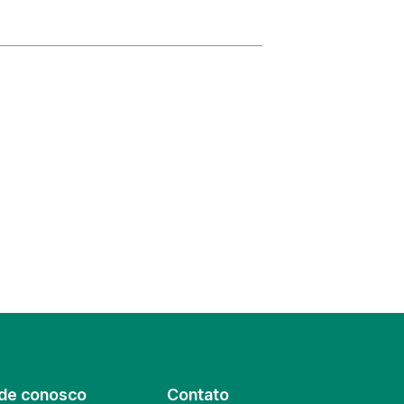
de conosco
Contato