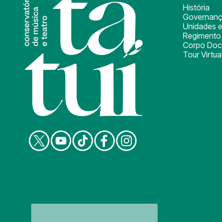
História
Governan
Unidades e
Regimento 
Corpo Doc
Tour Virtua