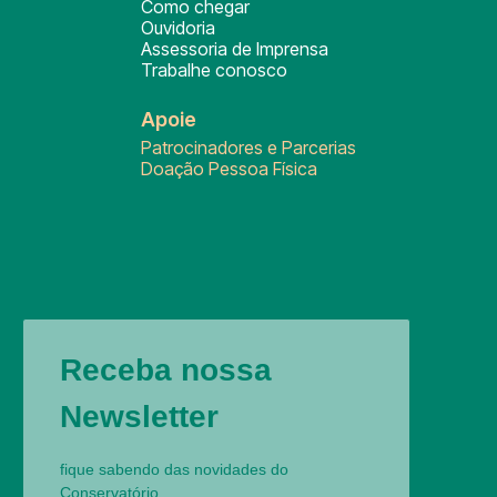
Como chegar
Ouvidoria
Assessoria de Imprensa
Trabalhe conosco
Apoie
Patrocinadores e Parcerias
Doação Pessoa Física