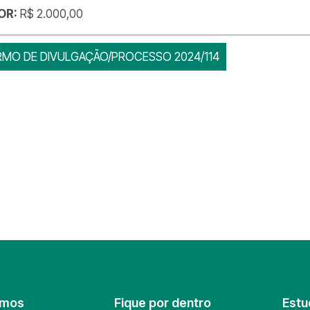
OR:
R$ 2.000,00
RMO DE DIVULGAÇÃO/PROCESSO 2024/114
omos
Fique por dentro
Estu