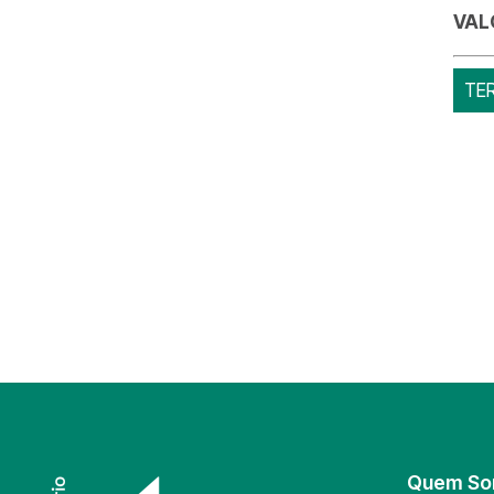
VAL
TE
Quem S