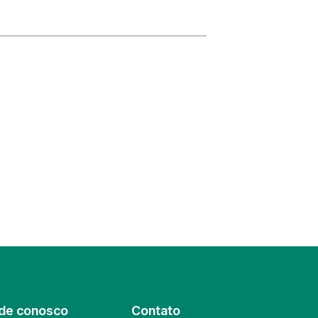
de conosco
Contato