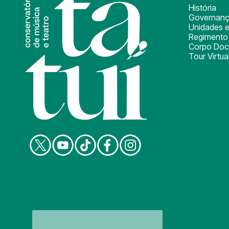
História
Governan
Unidades e
Regimento 
Corpo Doc
Tour Virtua