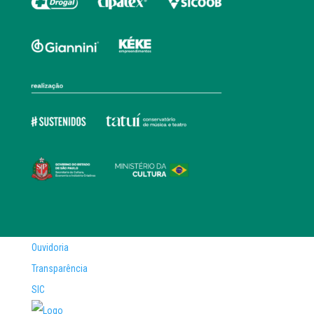
Ouvidoria
Transparência
SIC