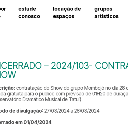
por
estude
locação de
grupos
o
conosco
espaços
artísticos
cursos regulares
bilheteria
teatro procópio ferreira
artes cênicas
grupos artísticos de bolsistas
fale cono
cursos livres
cursos regulares
salão villa-lobos
música
grupos pedagógicos – sede
ouvidoria 
cursos de aperfeiçoamento
cursos livres
erto
auditório unidade chiquinha gonzaga
processo seletivo
grupos pedagógicos – polo
pergunta
chiquinha gonzaga
cursos de aperfeiçoamento
orientações para locação
como che
a
visite o c
3
sceic-sp
CERRADO – 2024/103- CONTR
to
equipe té
HOW
josé do rio pardo
assessori
trabalhe 
rição:
contratação do Show do grupo Mombojó no dia 28 d
ada gratuita para o público com previsão de 01H20 de duraçã
servatório Dramático Musical de Tatuí).
odo de divulgação
: 27/03/2024 a 28/03/2024
errado em 01/04/2024