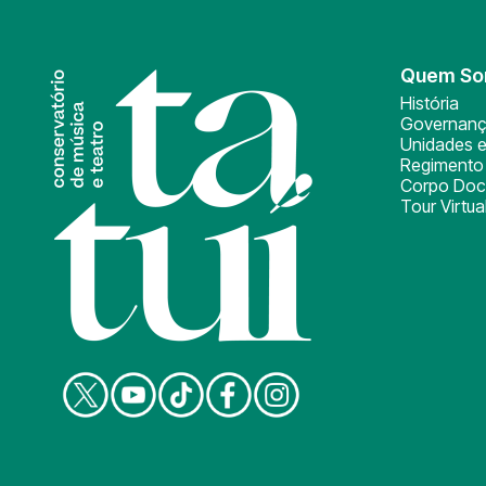
Quem S
História
Governan
Unidades e
Regimento 
Corpo Doc
Tour Virtua