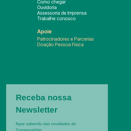
Como chegar
Ouvidoria
Assessoria de Imprensa
Trabalhe conosco
Apoie
Patrocinadores e Parcerias
Doação Pessoa Física