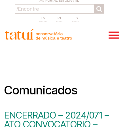
PORTAL ESTUDANTIL
EN
PT
ES
Comunicados
ENCERRADO – 2024/071 –
ATO CONVOCATORIO –