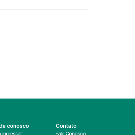
de conosco
Contato
 ingressar
Fale Conosco