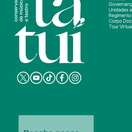
Governan
Unidades e
Regimento 
Corpo Doc
Tour Virtua