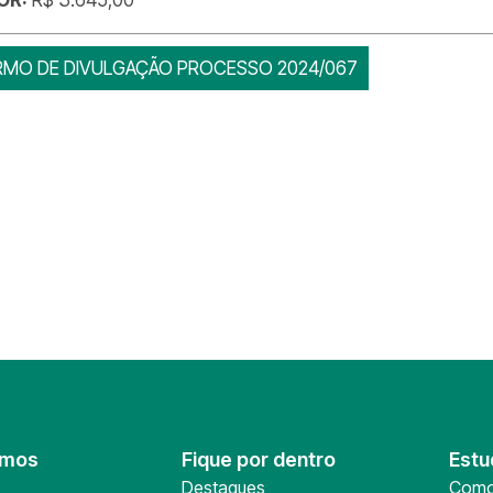
RMO DE DIVULGAÇÃO PROCESSO 2024/067
omos
Fique por dentro
Estu
Destaques
Como