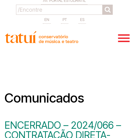
PORTAL ESTUDANTIL
EN
PT
ES
Comunicados
ENCERRADO – 2024/066 –
CONTRATAÇÃO DIRETA-