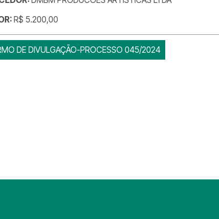
OR:
R$ 5.200,00
RMO DE DIVULGAÇÃO-PROCESSO 045/2024