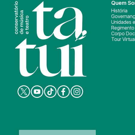
Quem S
História
Governan
Unidades e
Regimento 
Corpo Doc
Tour Virtua