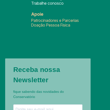
Trabalhe conosco
Apoie
Patrocinadores e Parcerias
Doação Pessoa Física