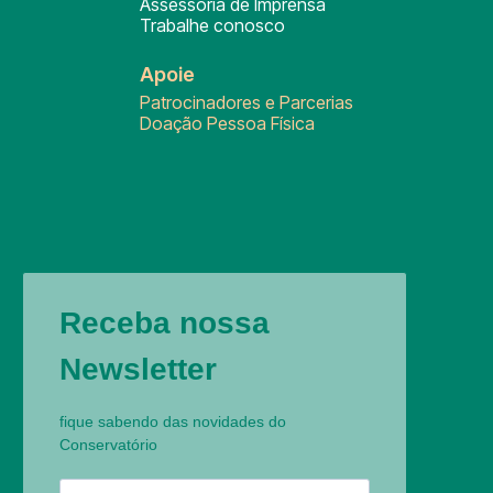
Assessoria de Imprensa
Trabalhe conosco
Apoie
Patrocinadores e Parcerias
Doação Pessoa Física