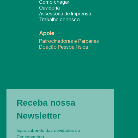
Como chegar
Ouvidoria
Assessoria de Imprensa
Trabalhe conosco
Apoie
Patrocinadores e Parcerias
Doação Pessoa Física