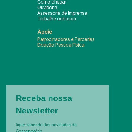
Como chegar
Ouvidoria
Assessoria de Imprensa
Trabalhe conosco
Apoie
Patrocinadores e Parcerias
Doação Pessoa Física