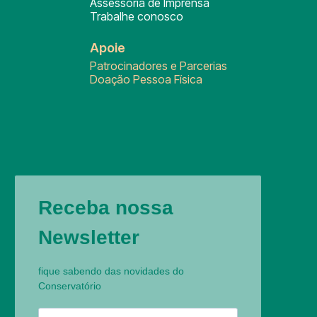
Assessoria de Imprensa
Trabalhe conosco
Apoie
Patrocinadores e Parcerias
Doação Pessoa Física