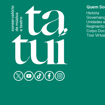
Quem S
História
Governan
Unidades e
Regimento 
Corpo Doc
Tour Virtua