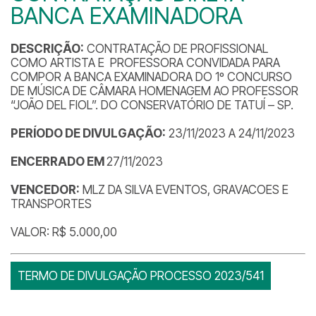
BANCA EXAMINADORA
DESCRIÇÃO:
CONTRATAÇÃO DE PROFISSIONAL
COMO ARTISTA E PROFESSORA CONVIDADA PARA
COMPOR A BANCA EXAMINADORA DO 1º CONCURSO
DE MÚSICA DE CÂMARA HOMENAGEM AO PROFESSOR
“JOÃO DEL FIOL”. DO CONSERVATÓRIO DE TATUÍ – SP.
PERÍODO DE DIVULGAÇÃO:
23/11/2023 A 24/11/2023
ENCERRADO EM
27/11/2023
VENCEDOR:
MLZ DA SILVA EVENTOS, GRAVACOES E
TRANSPORTES
VALOR: R$ 5.000,00
TERMO DE DIVULGAÇÃO PROCESSO 2023/541