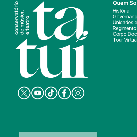
Quem S
História
Governan
Unidades e
Regimento 
Corpo Doc
Tour Virtua