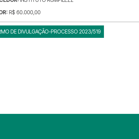
OR:
R$ 60.000,00
RMO DE DIVULGAÇÃO-PROCESSO 2023/519