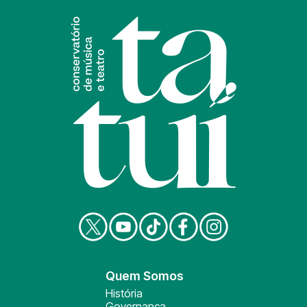
Quem Somos
História
Governança