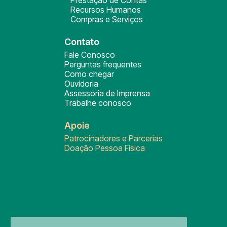
Prestação de Contas
Recursos Humanos
Compras e Serviços
Contato
Fale Conosco
Perguntas frequentes
Como chegar
Ouvidoria
Assessoria de Imprensa
Trabalhe conosco
Apoie
Patrocinadores e Parcerias
Doação Pessoa Física