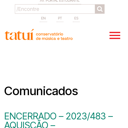
PORTAL ESTUDANTIL
EN
PT
ES
Comunicados
ENCERRADO – 2023/483 –
AQUISÇÃO –