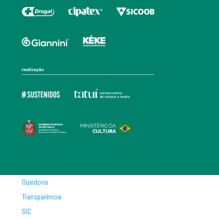
Ouvidoria
Transparência
SIC