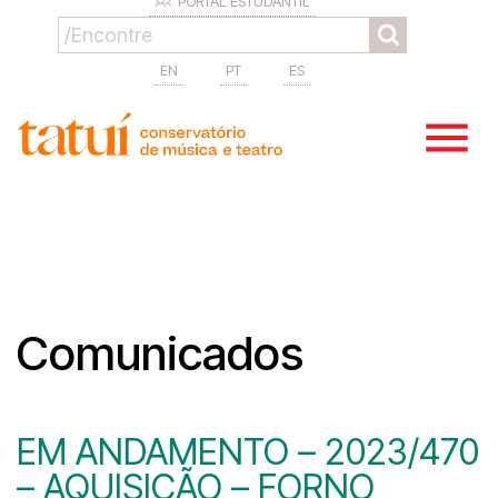
PORTAL ESTUDANTIL
EN
PT
ES
Comunicados
EM ANDAMENTO – 2023/470
– AQUISIÇÃO – FORNO