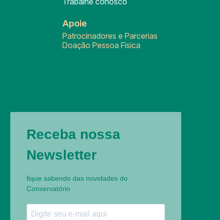
Trabalhe conosco
Apoie
Patrocinadores e Parcerias
Doação Pessoa Física