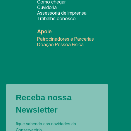
Como chegar
Ouvidoria
Assessoria de Imprensa
Trabalhe conosco
Apoie
Patrocinadores e Parcerias
Doação Pessoa Física