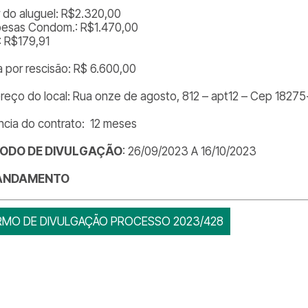
r do aluguel: R$2.320,00
esas Condom.: R$1.470,00
: R$179,91
a por rescisão: R$ 6.600,00
reço do local: Rua onze de agosto, 812 – apt12 – Cep 1827
ncia do contrato: 12 meses
ÍODO DE DIVULGAÇÃO
: 26/09/2023 A 16/10/2023
ANDAMENTO
RMO DE DIVULGAÇÃO PROCESSO 2023/428