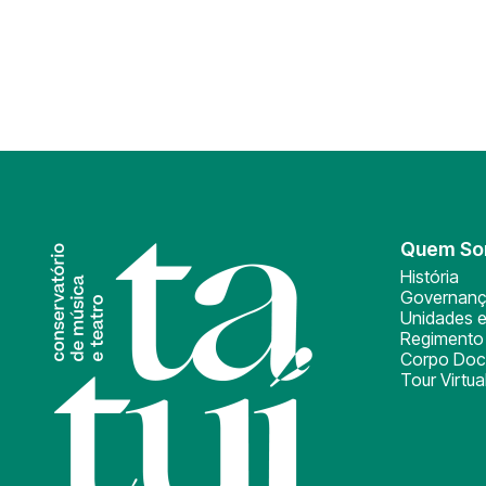
Quem S
História
Governan
Unidades e
Regimento 
Corpo Doc
Tour Virtua