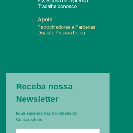
Assessoria de Imprensa
Trabalhe conosco
Apoie
Patrocinadores e Parcerias
Doação Pessoa Física