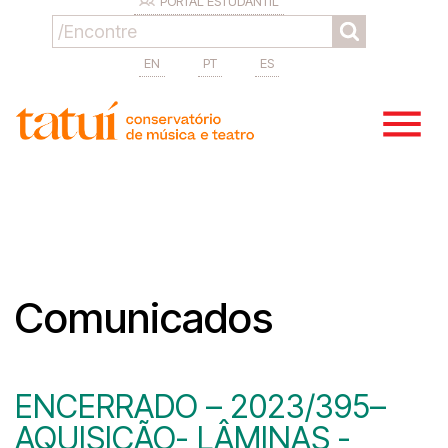
PORTAL ESTUDANTIL
EN
PT
ES
Comunicados
ENCERRADO – 2023/395–
AQUISIÇÃO- LÂMINAS -