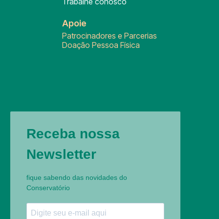
Trabalhe conosco
Apoie
Patrocinadores e Parcerias
Doação Pessoa Física