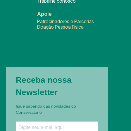
Trabalhe conosco
Apoie
Patrocinadores e Parcerias
Doação Pessoa Física