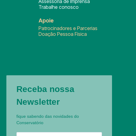
Assessoria de Imprensa
Trabalhe conosco
Apoie
Patrocinadores e Parcerias
Doação Pessoa Física