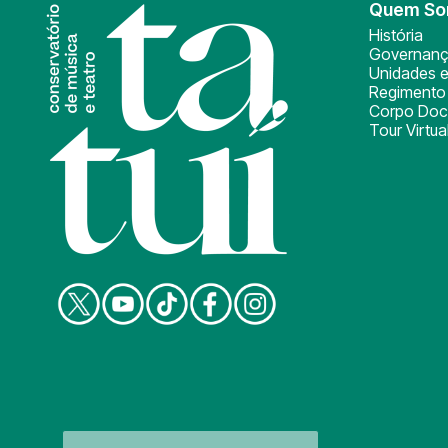
Quem S
História
Governan
Unidades e
Regimento 
Corpo Doc
Tour Virtua