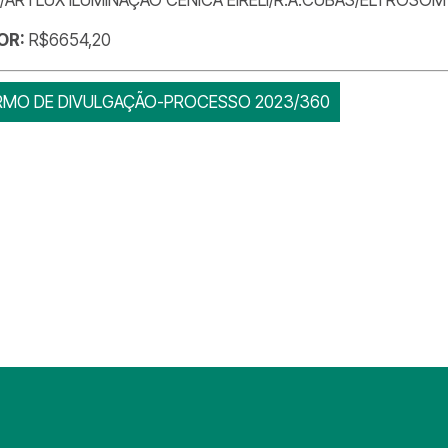
OR:
R$6654,20
RMO DE DIVULGAÇÃO-PROCESSO 2023/360