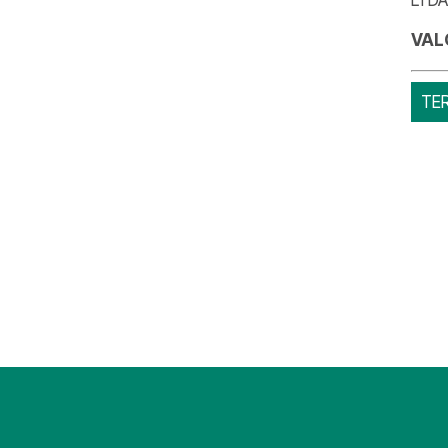
VAL
TE