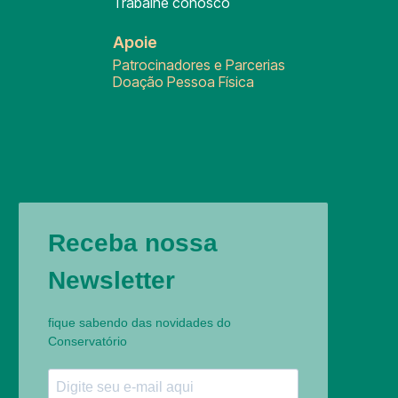
Trabalhe conosco
Apoie
Patrocinadores e Parcerias
Doação Pessoa Física