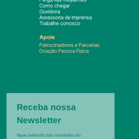
Como chegar
Ouvidoria
Assessoria de Imprensa
Trabalhe conosco
Apoie
Patrocinadores e Parcerias
Doação Pessoa Física