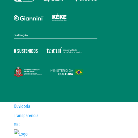
Ouvidoria
Transparência
SIC