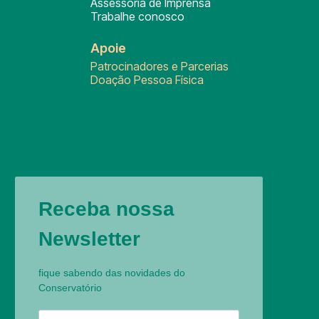
Assessoria de Imprensa
Trabalhe conosco
Apoie
Patrocinadores e Parcerias
Doação Pessoa Física