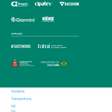
Ouvidoria
Transparência
SIC