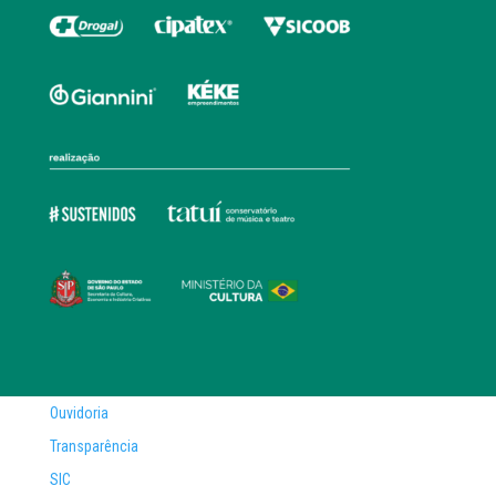
Ouvidoria
Transparência
SIC